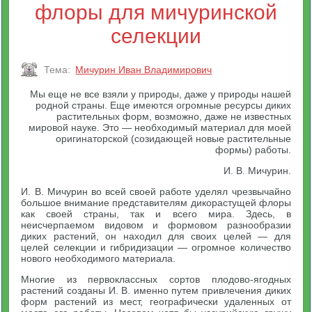
флоры для мичуринской
селекции
Тема:
Мичурин Иван Владимирович
Мы еще не все взяли у природы, даже у природы нашей
родной страны. Еще имеются огромные ресурсы диких
растительных форм, возможно, даже не известных
мировой науке. Это — необходимый материал для моей
оригинаторской (созидающей новые растительные
формы) работы.
И. В. Мичурин.
И. В. Мичурин во всей своей работе уделял чрезвычайно
большое внимание представителям дикорастущей флоры
как своей страны, так и всего мира. Здесь, в
неисчерпаемом видовом и формовом разнообразии
диких растений, он находил для своих целей — для
целей селекции и гибридизации — огромное количество
нового необходимого материала.
Многие из первоклассных сортов плодово-ягодных
растений созданы И. В. именно путем привлечения диких
форм растений из мест, географически удаленных от