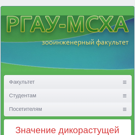
Факультет
Студентам
Посетителям
Значение дикорастущей