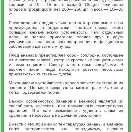
кистями по 10— 15 шт. в каждой. Общее количество
плодов в грозди достигает 200— 250 шт., масса — 10—35
кг.
Расположение плодов в виде плотной грозди имеет свои
преимущества и недостатки. Плотная гроздь имеет
большую механическую устойчивость, чем отдельный
плод, но тесное прилегание плодов друг к другу
увеличивает опасность распространения инфекционных
заболеваний контактным путем.
Плод ананаса представляет собой соплодие, состоящее
из множестве завязей, которые срослись с прицветниками
и осью соцветия. Сверху плод покрыт чешуйками. В
верхней части плода находится розетка небольших
прицветковых листьев — султан.
Механическая устойчивость плодов зависит от степени их
зрелости. По мере созревания мякоть размягчается и
легко подвергается порче.
Важной особенностью бананов и ананасов является их
способность дозревать при повышенных температурах
хранения. Это дает возможность удлинить сроки их
хранения и перевозить на дальние расстояния.
Вместе с тем при низких температурах бананы и ананасы
легко застуживаются, что, по-видимому, вызвано