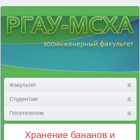
Факультет
Студентам
Посетителям
Хранение бананов и