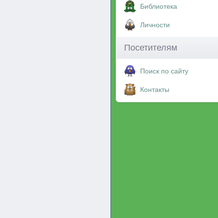
Библиотека
Личности
Посетителям
Поиск по сайту
Контакты