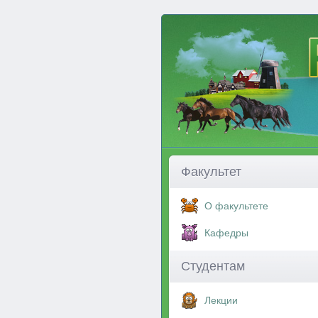
Факультет
О факультете
Кафедры
Студентам
Лекции