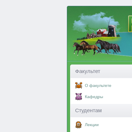
Факультет
О факультете
Кафедры
Студентам
Лекции