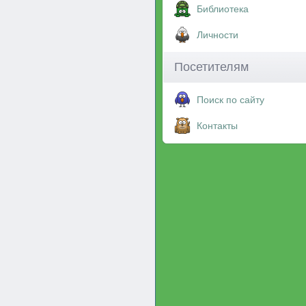
Библиотека
Личности
Посетителям
Поиск по сайту
Контакты