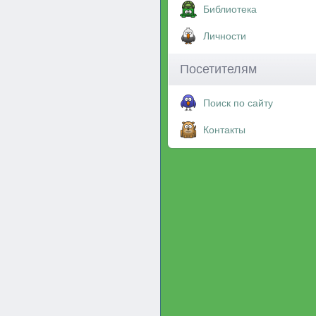
Библиотека
Личности
Посетителям
Поиск по сайту
Контакты