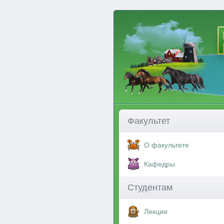
Факультет
О факультете
Кафедры
Студентам
Лекции