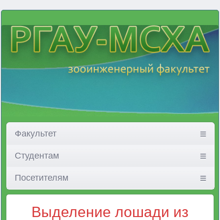
Факультет
Студентам
Посетителям
Выделение лошади из