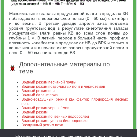
Максимальные запасы продуктивной влаги в пределах КВ
наблюдаются в верхнем слое почвы (0—60 см) с октября
и до весны. В третьей декаде апреля из-за подъема
уровня грунтовых вод в результате снеготаяния запасы
продуктивной влаги равны КВ во всем слое почвы до
глубины 1 м. В летний период в большей части профиля
влажность колеблется в пределах от НВ до ВРК и только в
конце июня и в начале июля запасы продуктивной влаги в
слое 0— 50 см снижаются до ВЗ.
Дополнительные материалы по
теме
Водный режим песчаной почвы
Водный режим подзолистых почв и чернозёмов
Водный режим почв
Водный баланс почв
Водно-воздушный режим как фактор плодородия лесных
почв
Водный режим чернозёмов
Водный режим
Водный режим почвенных водорослей
Водный режим луговых биогеоценозов
Воздушный режим почв
Мы используем куки для наилучшего представления