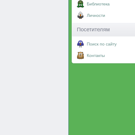
Библиотека
Личности
Посетителям
Поиск по сайту
Контакты