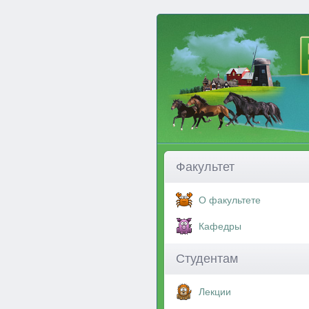
Факультет
О факультете
Кафедры
Студентам
Лекции