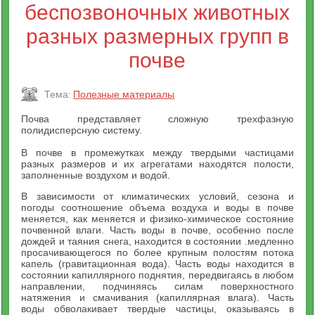
беспозвоночных животных
разных размерных групп в
почве
Тема:
Полезные материалы
Почва представляет сложную трехфазную
полидисперсную систему.
В почве в промежутках между твердыми частицами
разных размеров и их агрегатами находятся полости,
заполненные воздухом и водой.
В зависимости от климатических условий, сезона и
погоды соотношение объема воздуха и воды в почве
меняется, как меняется и физико-химическое состояние
почвенной влаги. Часть воды в почве, особенно после
дождей и таяния снега, находится в состоянии .медленно
просачивающегося по более крупным полостям потока
капель (гравитационная вода). Часть воды находится в
состоянии капиллярного поднятия, передвигаясь в любом
направлении, подчиняясь силам поверхностного
натяжения и смачивания (капиллярная влага). Часть
воды обволакивает твердые частицы, оказываясь в