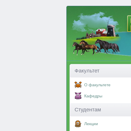
Факультет
О факультете
Кафедры
Студентам
Лекции