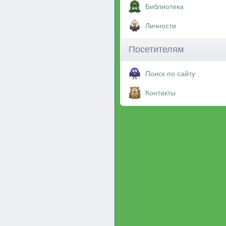
Библиотека
Личности
Посетителям
Поиск по сайту
Контакты