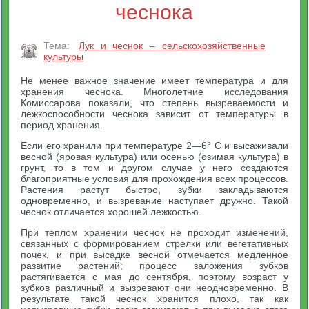
чеснока
Тема:
Лук и чеснок – сельскохозяйственные
культуры
Не менее важное значение имеет температура и для
хранения чеснока. Многолетние исследования
Комиссарова показали, что степень вызреваемости и
лежкоспособности чеснока зависит от температуры в
период хранения.
Если его хранили при температуре 2—6° С и высаживали
весной (яровая культура) или осенью (озимая культура) в
грунт, то в том и другом случае у него создаются
благоприятные условия для прохождения всех процессов.
Растения растут быстро, зубки закладываются
одновременно, и вызревание наступает дружно. Такой
чеснок отличается хорошей лежкостью.
При теплом хранении чеснок не проходит изменений,
связанных с формированием стрелки или вегетативных
почек, и при высадке весной отмечается медленное
развитие растений; процесс заложения зубков
растягивается с мая до сентября, поэтому возраст у
зубков различный и вызревают они неодновременно. В
результате такой чеснок хранится плохо, так как