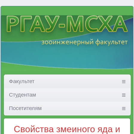
Факультет
Студентам
Посетителям
Свойства змеиного яда и