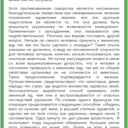
Хотя противозмеиная сыворотка является несомненно
благодетельным лекарством при своевременном лечении
отравления ядовитыми змеями, все яге крупным
недостатком ее является то, что она должна быть
впрыснута укушенному по возможности немедленно.
Примененная с запозданием, она оказывается уже
недействительною. Поэтому мы вправе поставить другой
вопрос. Нельзя ли самого человека приучить к змеиному
яду так, как это было сделано с лошадью? Такие опыты
учеными не делались, в виду их несомненной опасности
для человека, которым, конечно, нельзя пользоваться, как
опытным животным. Но путем рассуждения можно в связи
со всем вышеизложенным допустить, что и человек в
состоянии привыкнуть к змеиному яду, так как по общим
свойствам организма он не отличается от животных.
Такое предположение подтверждается и жизнью.
Путешественники свидетельствуют, что некоторые дикие
народы тех стран, где водится множество ядовитых змей,
бессознательно выработали способ прививать себе
змеиный яд, чем они и застраховываются от опасных
последствий укушения. По словам одного француза эта
операция проделывается следующим способом. «Индеец
взял из склянки зуб змеи, в высшей степени ядовитой, и
сделал им на теле стопы три царапины, каждая около 3
сантиметров. Одну минуту он дал ранам кровоточить. Я
испытывал тогда ощущение обмирания; большие капли
пота появились на моем лбу. Затем он втер в раны