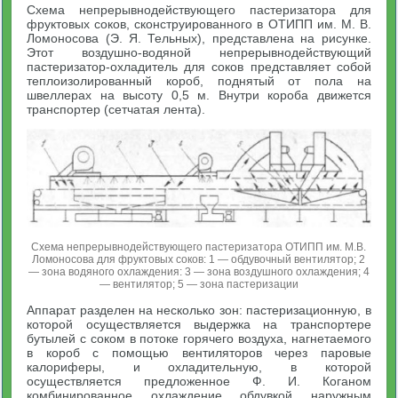
Схема непрерывнодействующего пастеризатора для
фруктовых соков, сконструированного в ОТИПП им. М. В.
Ломоносова (Э. Я. Тельных), представлена на рисунке.
Этот воздушно-водяной непрерывнодействующий
пастеризатор-охладитель для соков представляет собой
теплоизолированный короб, поднятый от пола на
швеллерах на высоту 0,5 м. Внутри короба движется
транспортер (сетчатая лента).
Схема непрерывнодействующего пастеризатора ОТИПП им. М.В.
Ломоносова для фруктовых соков: 1 — обдувочный вентилятор; 2
— зона водяного охлаждения: 3 — зона воздушного охлаждения; 4
— вентилятор; 5 — зона пастеризации
Аппарат разделен на несколько зон: пастеризационную, в
которой осуществляется выдержка на транспортере
бутылей с соком в потоке горячего воздуха, нагнетаемого
в короб с помощью вентиляторов через паровые
калориферы, и охладительную, в которой
осуществляется предложенное Ф. И. Коганом
комбинированное охлаждение обдувкой наружным