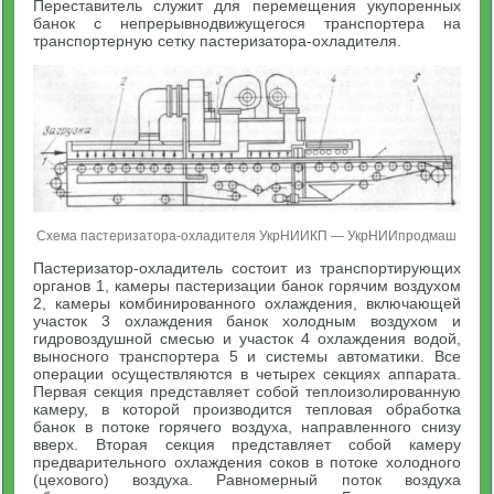
Переставитель служит для перемещения укупоренных
банок с непрерывнодвижущегося транспортера на
транспортерную сетку пастеризатора-охладителя.
Схема пастеризатора-охладителя УкрНИИКП — УкрНИИпродмаш
Пастеризатор-охладитель состоит из транспортирующих
органов 1, камеры пастеризации банок горячим воздухом
2, камеры комбинированного охлаждения, включающей
участок 3 охлаждения банок холодным воздухом и
гидровоздушной смесью и участок 4 охлаждения водой,
выносного транспортера 5 и системы автоматики. Все
операции осуществляются в четырех секциях аппарата.
Первая секция представляет собой теплоизолированную
камеру, в которой производится тепловая обработка
банок в потоке горячего воздуха, направленного снизу
вверх. Вторая секция представляет собой камеру
предварительного охлаждения соков в потоке холодного
(цехового) воздуха. Равномерный поток воздуха