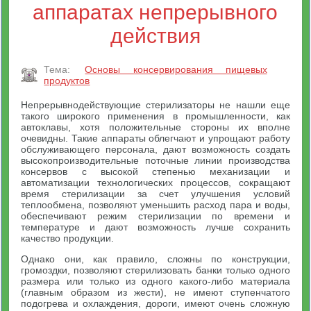
аппаратах непрерывного
действия
Тема:
Основы консервирования пищевых
продуктов
Непрерывнодействующие стерилизаторы не нашли еще
такого широкого применения в промышленности, как
автоклавы, хотя положительные стороны их вполне
очевидны. Такие аппараты облегчают и упрощают работу
обслуживающего персонала, дают возможность создать
высокопроизводительные поточные линии производства
консервов с высокой степенью механизации и
автоматизации технологических процессов, сокращают
время стерилизации за счет улучшения условий
теплообмена, позволяют уменьшить расход пара и воды,
обеспечивают режим стерилизации по времени и
температуре и дают возможность лучше сохранить
качество продукции.
Однако они, как правило, сложны по конструкции,
громоздки, позволяют стерилизовать банки только одного
размера или только из одного какого-либо материала
(главным образом из жести), не имеют ступенчатого
подогрева и охлаждения, дороги, имеют очень сложную