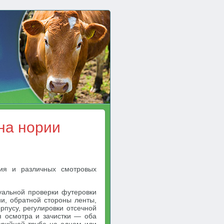
на нории
ния и различных смотровых
уальной проверки футеровки
ии, обратной стороны ленты,
рпусу, регулировки отсечной
я осмотра и зачистки — оба