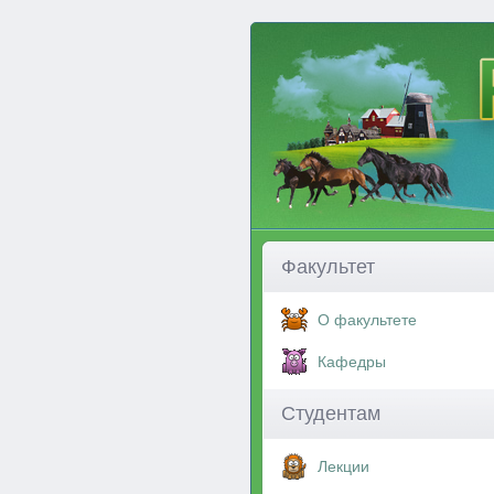
Факультет
О факультете
Кафедры
Студентам
Лекции