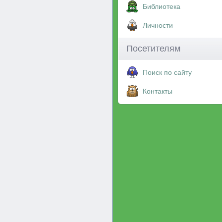
Библиотека
Личности
Посетителям
Поиск по сайту
Контакты