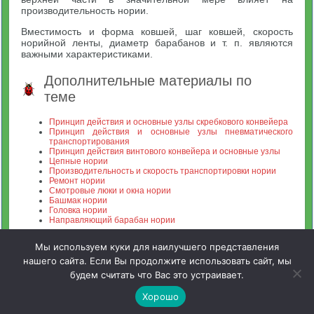
производительность нории.
Вместимость и форма ковшей, шаг ковшей, скорость
норийной ленты, диаметр барабанов и т. п. являются
важными характеристиками.
Дополнительные материалы по
теме
Принцип действия и основные узлы скребкового конвейера
Принцип действия и основные узлы пневматического
транспортирования
Принцип действия винтового конвейера и основные узлы
Цепные нории
Производительность и скорость транспортировки нории
Ремонт нории
Смотровые люки и окна нории
Башмак нории
Головка нории
Направляющий барабан нории
Мы используем куки для наилучшего представления
нашего сайта. Если Вы продолжите использовать сайт, мы
будем считать что Вас это устраивает.
Зооинженерный факультет МСХА. Неофициальный сайт
Хорошо