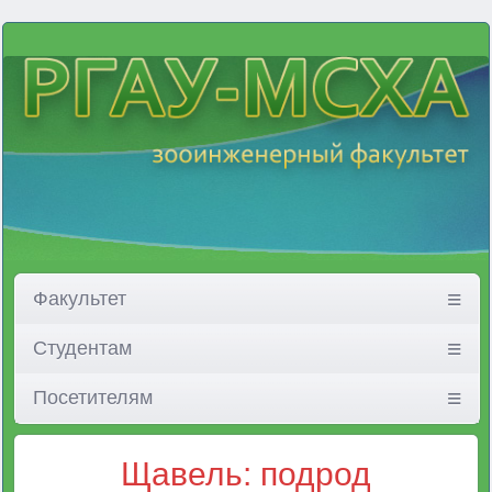
Факультет
Студентам
Посетителям
Щавель: подрод