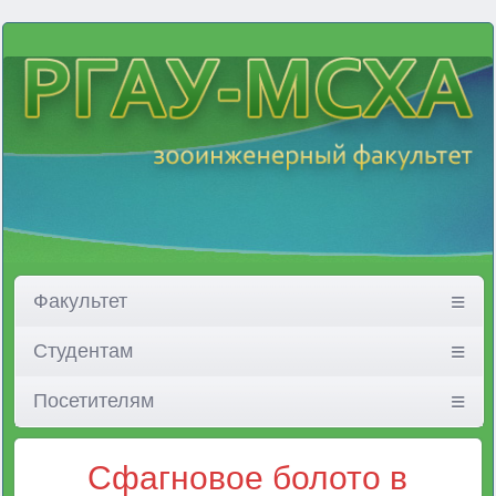
Факультет
Студентам
Посетителям
Сфагновое болото в