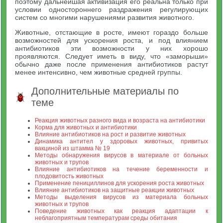
поэтому дальнейшая активизация его реальна только при
условии одностороннего раздражения регулирующих
систем со многими нарушениями развития животного.
Животные, отстающие в росте, имеют гораздо больше
возможностей для ускорения роста, и под влиянием
антибиотиков эти возможности у них хорошо
проявляются. Следует иметь в виду, что «заморыши»
обычно даже после применения антибиотиков растут
менее интенсивно, чем животные средней группы.
Дополнительные материалы по
теме
Реакция животных разного вида и возраста на антибиотики
Корма для животных и антибиотики
Влияние антибиотиков на рост и развитие животных
Динамика антител у здоровых животных, привитых
вакциной из штамма № 19
Методы обнаружения вирусов в материале от больных
животных и трупов
Влияние антибиотиков на течение беременности и
плодовитость животных
Применение пенициллинов для ускорения роста животных
Влияние антибиотиков на защитные реакции животных
Методы выделения вирусов из материала больных
животных и трупов
Поведение животных как реакция адаптации к
неблагоприятным температурам среды обитания