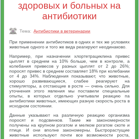
здоровых и больных на
антибиотики
Тема:
Антибиотики в ветеринарии
При применении антибиотиков в одних и тех же условиях
животные одного и того же вида реагируют неодинаково.
Например, при назначении хлортетрациклина привес
цыплят в среднем на 10% больше, чем в контроле, а
колебания привесов у разных цыплят от 2 до 26%;
поросят привес в среднем составляет 18% при колебании
от 4 до 34%. Наблюдения показывают, что животные,
хорошо развивающиеся, слабее реагируют на
стимуляторы, а отстающие в росте — очень сильно. Для
уточнения этого явления мы поставили специальные
опыты, в которых отдельно учитывали реакцию па
антибиотики животных, имеющих разную скорость роста в
исходном состоянии.
Данные указывают на различную реакцию организма
поросят и подсвинков. Такие же закономерности
получены на крупном рогатом и мелком рогатом скоте и
птице. И они вполне закономерны. Быстрорастущие
животные используют почти все возможности роста,