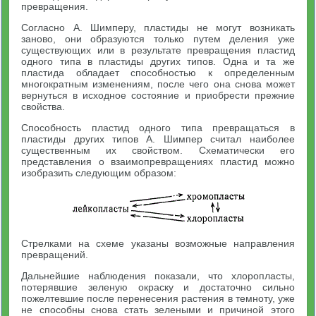
превращения.
Согласно А. Шимперу, пластиды не могут возникать
заново, они образуются только путем деления уже
существующих или в результате превращения пластид
одного типа в пластиды других типов. Одна и та же
пластида обладает способностью к определенным
многократным изменениям, после чего она снова может
вернуться в исходное состояние и приобрести прежние
свойства.
Способность пластид одного типа превращаться в
пластиды других типов А. Шимпер считал наиболее
существенным их свойством. Схематически его
представления о взаимопревращениях пластид можно
изобразить следующим образом:
Стрелками на схеме указаны возможные направления
превращений.
Дальнейшие наблюдения показали, что хлоропласты,
потерявшие зеленую окраску и достаточно сильно
пожелтевшие после перенесения растения в темноту, уже
не способны снова стать зелеными и причиной этого