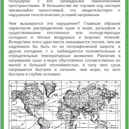
полушарии с его громадными океаническими
пространствами. В большинстве же случаев ход изотерм
чрезвычайно прихотливый, что свидетельствует о
нарушении гипотетических условий нагревания.
Чем вызываются эти нарушения? Главным образом
характером распределения суши и моря, рельефом и
существованием постоянных или господствующих
холодных и тёплых воздушных и морских течений.
Вследствие этого одни места оказываются теплее, чем им
надлежало бы быть по их географической широте, а
другие холоднее, т. е. наблюдаются положительные и
отрицательные температурные аномалии. Различие в
нагревании суши и моря обусловлено соответственно их
малой и большой теплоёмкостью, в силу чего суша
нагревается быстрее и сильнее, чем море, но зато
быстрее и глубже остывает.