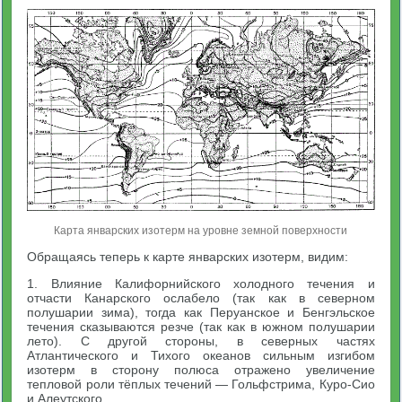
Карта январских изотерм на уровне земной поверхности
Обращаясь теперь к карте январских изотерм, видим:
1. Влияние Калифорнийского холодного течения и
отчасти Канарского ослабело (так как в северном
полушарии зима), тогда как Перуанское и Бенгэльское
течения сказываются резче (так как в южном полушарии
лето). С другой стороны, в северных частях
Атлантического и Тихого океанов сильным изгибом
изотерм в сторону полюса отражено увеличение
тепловой роли тёплых течений — Гольфстрима, Куро-Сио
и Алеутского.