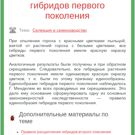
гибридов первого
поколения
Тема:
Селекция и семеноводство
При опылении гороха с красными цветками пыльцой,
взятой от растений гороха с белыми цветками, все
гибриды первого поколения имели красную окраску
цветков.
Аналогичные результаты были получены и при обратном
скрещивании. Следовательно, все гибридные растения
первого поколения имели одинаковую красную окраску
цветков, т. е. были по этому признаку единообразны.
Единообразие гибридов первого поколения наблюдалось
Г. Менделем во всех проводимых им скрещиваниях. Это
дало ему основание сформулировать одну из основных
закономерностей наследственности — правило
единообразия гибридов первого поколения.
Дополнительные материалы по
теме
Правило расщепления гибридов второго поколения