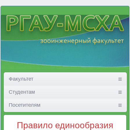
Факультет
Студентам
Посетителям
Правило единообразия