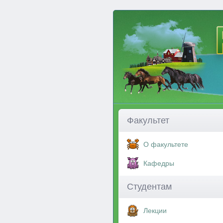
Факультет
О факультете
Кафедры
Студентам
Лекции