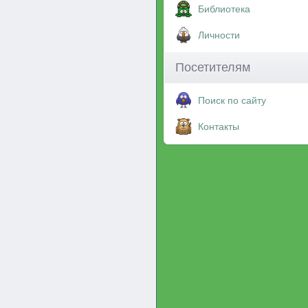
Библиотека
Личности
Посетителям
Поиск по сайту
Контакты