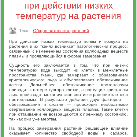
при действии низких
температур на растения
Тема:
Общая патология растений
При действии низких температур почвы и воздуха на
растения в их тканях возникает патологический процесс,
связанный с изменением состояния коллоидных веществ
плазмы и проявляющийся в форме замерзания.
Сущность его заключается в том, что при низких
температурах вода выходит из клеток в межклетные
пространства ткани, где замерзает с образованием
кристаллического льда и обусловливает обезвоживание
клетки. Дальнейшее обезвоживание протоплазмы
приводит к потере тургора клетки, а растущие кристаллы
льда производят механическое сжатие и ранение клеток и
протоплазмы. В результате действия двух факторов —
обезвоживания и сжатия — происходит необратимое
свертывание коллоидных веществ плазмы. Такие клетки
при оттаивании не возвращаются к прежнему состоянию,
так как они уже мертвы.
На процесс замерзания растений решающее влияние
оказывает количество свободной воды и сахаров,