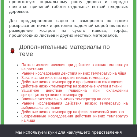
препятствует нормальному росту дерева и нередко
является причиной гибели отдельных ветвей плодовых
деревьев.
Для предохранения садов от заморозков во время
раскрывания почек и цветения надежной мерой является
разведение костров из сухого навоза, торфа,
прошлогодних листьев и других местных материалов.
Дополнительные материалы по
теме
Патологические явления при действии высоких температур
на растения
Ранние исследования действия низких температур на яйца
Закаливание животных против низких температур
Действие низких температур и профилактика охлаждения
Действие низких температур на животные клетки и ткани
Защитное действие глицерина при охлаждении
эритроцитов до низких температур
Влияние экстремально низких температур на леса
Ранние исследования действия низких температур на
эмбриональные ткани
Действие низких температур на физиологический раствор
Современные исследования действия низких температур
на яйца
Мы используем куки для наилучшего представления