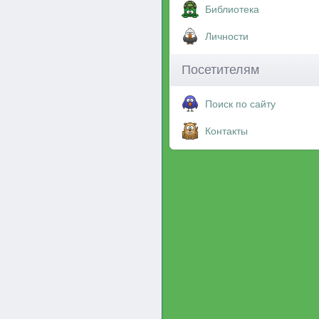
Библиотека
Личности
Посетителям
Поиск по сайту
Контакты