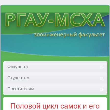
Факультет
Студентам
Посетителям
Половой цикл самок и его