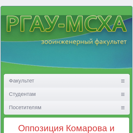
Факультет
Студентам
Посетителям
Оппозиция Комарова и