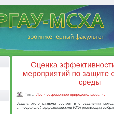
Оценка эффективност
мероприятий по защите
среды
Тема:
Лес и современное природопользование
Задача этого раздела состоит в определении метод
интегральной эффективности
(ОЭ) реализации выбра