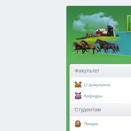
Факультет
О факультете
Кафедры
Студентам
Лекции