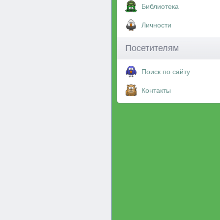
Библиотека
Личности
Посетителям
Поиск по сайту
Контакты