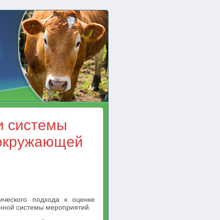
и системы
 окружающей
ического подхода к оценке
нной системы мероприятий.