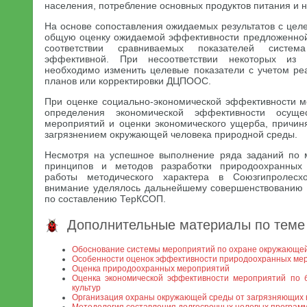
населения, потребление основных продуктов питания и н
На основе сопоставления ожидаемых результатов с цел
общую оценку ожидаемой эффективности предложенной
соответствии сравниваемых показателей систем
эффективной. При несоответствии некоторых из 
необходимо изменить целевые показатели с учетом ре
планов или корректировки ДЦПООС.
При оценке социально-экономической эффективности м
определения экономической эффективности осуще
мероприятий и оценки экономического ущерба, причин
загрязнением окружающей человека природной среды.
Несмотря на успешное выполнение ряда заданий по 
принципов и методов разработки природоохранных 
работы методического характера в Союзгипролесх
внимание уделялось дальнейшему совершенствованию 
по составлению ТерКСОП.
Дополнительные материалы по теме
Обоснование системы мероприятий по охране окружающе
Особенности оценок эффективности природоохранных ме
Оценка природоохранных мероприятий
Оценка экономической эффективности мероприятий по 
культур
Организация охраны окружающей среды от загрязняющих 