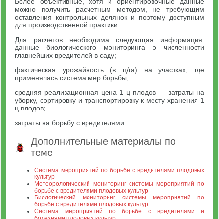
Более объективные, хотя и ориентировочные данные
можно получить расчетным методом, не требующим
оставления контрольных делянок и поэтому доступным
для производственной практики.
Для расчетов необходима следующая информация:
данные биологического мониторинга о численности
главнейших вредителей в саду;
фактическая урожайность (в ц/га) на участках, где
применялась система мер борьбы;
средняя реализационная цена 1 ц плодов — затраты на
уборку, сортировку и транспортировку к месту хранения 1
ц плодов;
затраты на борьбу с вредителями.
Дополнительные материалы по
теме
Система мероприятий по борьбе с вредителями плодовых
культур
Метеорологический мониторинг системы мероприятий по
борьбе с вредителями плодовых культур
Биологический мониторинг системы мероприятий по
борьбе с вредителями плодовых культур
Система мероприятий по борьбе с вредителями и
болезнями плодовых культур