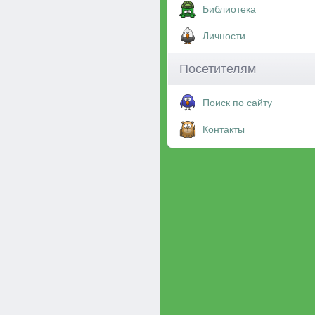
Библиотека
Личности
Посетителям
Поиск по сайту
Контакты