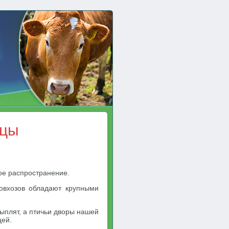
ицы
ое распространение.
совхозов обладают крупными
плят, а птичьи дворы нашей
цей.