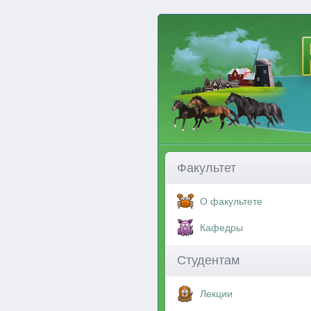
Факультет
О факультете
Кафедры
Студентам
Лекции