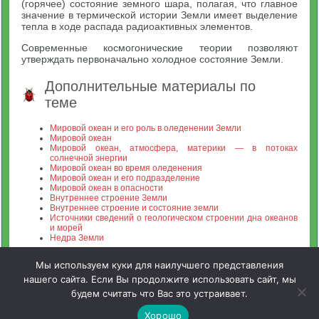
(горячее) состояние земного шара, полагая, что главное
значение в термической истории Земли имеет выделение
тепла в ходе распада радиоактивных элементов.
Современные космогонические теории позволяют
утверждать первоначально холодное состояние Земли.
Дополнительные материалы по
теме
Мировой океан и его роль в оледенении Земли
Мировой океан
Мировой океан, атмосфера, материки — в потоках
солнечной энергии
Мировой океан во время оледенения
Мировой океан и его подразделение
Мировой океан в опасности
Внутреннее строение Земли
Внутреннее строение и состояние земли
Источники сведений о геологическом строении дна океанов
и морей
Недра Земли
Мы используем куки для наилучшего представления
нашего сайта. Если Вы продолжите использовать сайт, мы
будем считать что Вас это устраивает.
Зооинженерный факультет МСХА. Неофициальный сайт
Хорошо