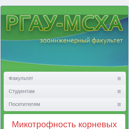
Факультет
Студентам
Посетителям
Микотрофность корневых