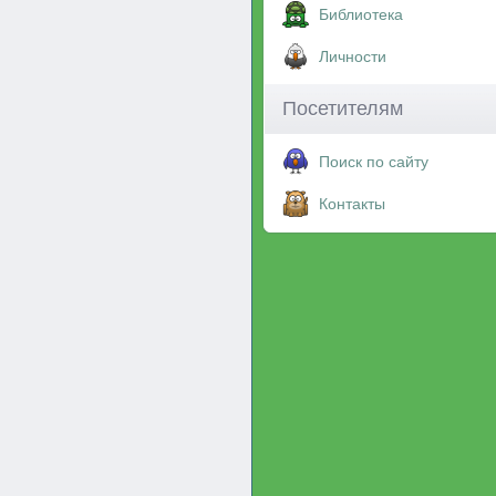
Библиотека
Личности
Посетителям
Поиск по сайту
Контакты