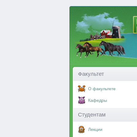
Факультет
О факультете
Кафедры
Студентам
Лекции