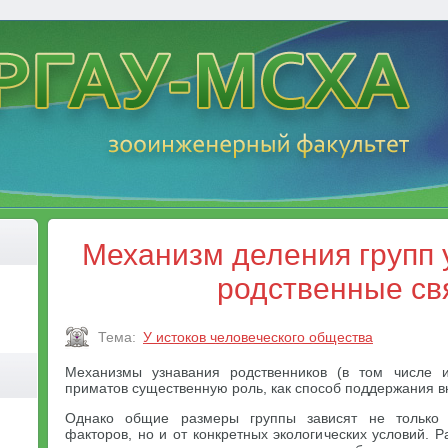
Механизм деления групп 
родственные св
Тема:
У истоков человеческого общества
Механизмы узнавания родственников (в том числе 
приматов существенную роль, как способ поддержания в
Однако общие размеры группы зависят не только 
факторов, но и от конкретных экологических условий.