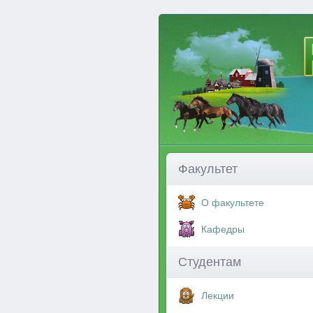
Факультет
О факультете
Кафедры
Студентам
Лекции