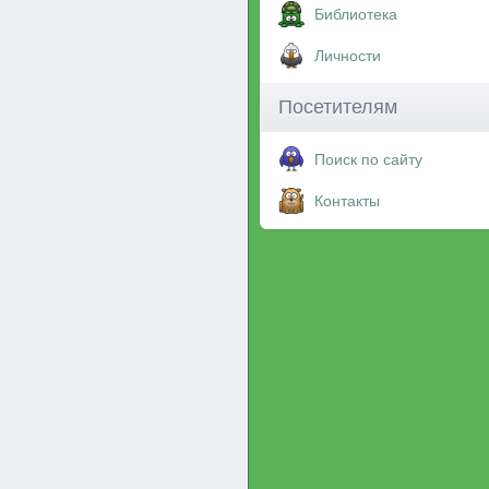
Библиотека
Личности
Посетителям
Поиск по сайту
Контакты