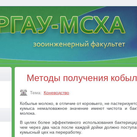
Методы получения кобыл
Тема:
Коневодство
Кобылье молоко, в отличие от коровьего, не пастеризует
кумыса немаловажное значение имеют чистота и бак
молока.
В целях более эффективного использования бактерици
чем через два часа после каждой дойки должно поступа
кумысный цех на переработку.