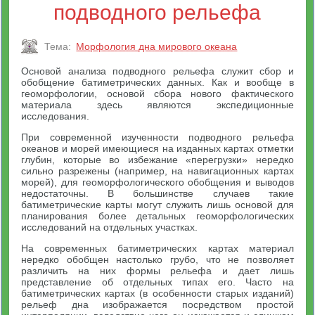
подводного рельефа
Тема:
Морфология дна мирового океана
Основой анализа подводного рельефа служит сбор и
обобщение батиметрических данных. Как и вообще в
геоморфологии, основой сбора нового фактического
материала здесь являются экспедиционные
исследования.
При современной изученности подводного рельефа
океанов и морей имеющиеся на изданных картах отметки
глубин, которые во избежание «перегрузки» нередко
сильно разрежены (например, на навигационных картах
морей), для геоморфологического обобщения и выводов
недостаточны. В большинстве случаев такие
батиметрические карты могут служить лишь основой для
планирования более детальных геоморфологических
исследований на отдельных участках.
На современных батиметрических картах материал
нередко обобщен настолько грубо, что не позволяет
различить на них формы рельефа и дает лишь
представление об отдельных типах его. Часто на
батиметрических картах (в особенности старых изданий)
рельеф дна изображается посредством простой