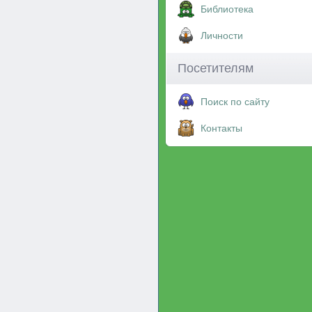
Библиотека
Личности
Посетителям
Поиск по сайту
Контакты