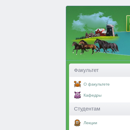
Факультет
О факультете
Кафедры
Студентам
Лекции