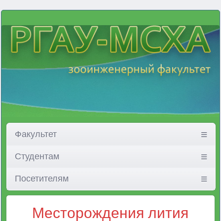
Факультет
Студентам
Посетителям
Месторождения лития