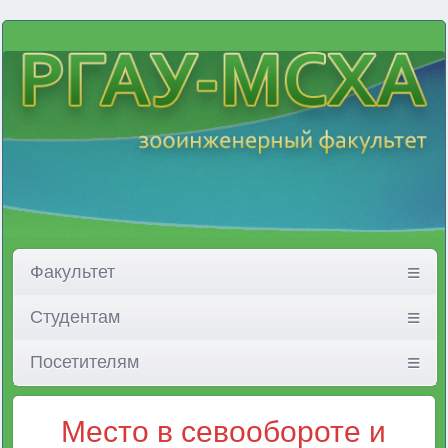
Факультет
Студентам
Посетителям
Место в севообороте и