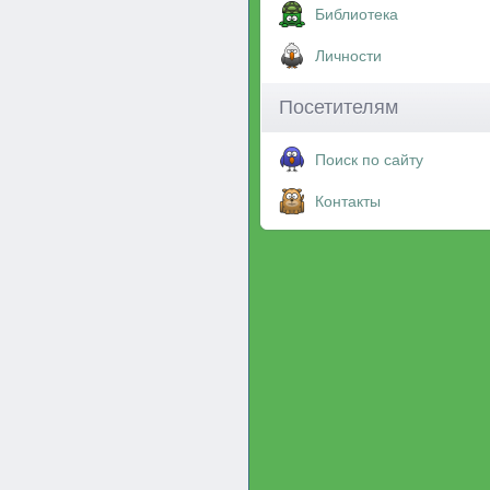
Библиотека
Личности
Посетителям
Поиск по сайту
Контакты