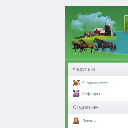
Факультет
О факультете
Кафедры
Студентам
Лекции