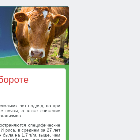
бороте
скольких лет подряд, но при
ие почвы, а также снижение
рганизмов.
ространяются специфические
И риса, в среднем за 27 лет
 была на 1,7 т/га выше, чем