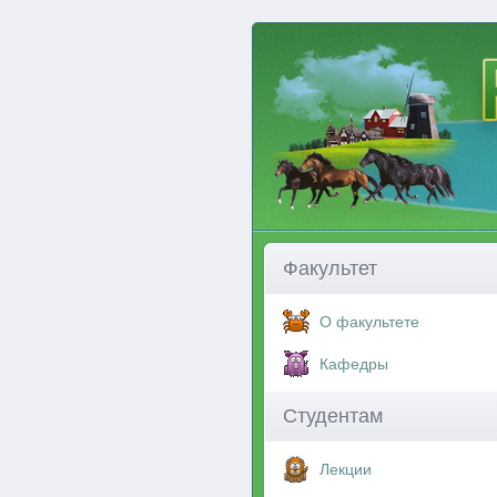
Факультет
О факультете
Кафедры
Студентам
Лекции