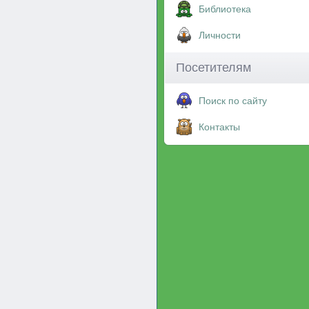
Библиотека
Личности
Посетителям
Поиск по сайту
Контакты