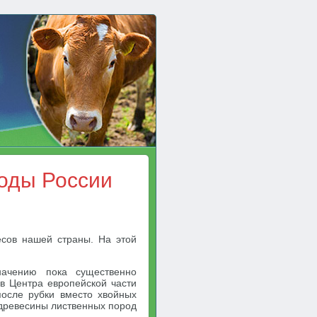
оды России
сов нашей страны. На этой
начению пока существенно
в Центра европейской части
после рубки вместо хвойных
 древесины лиственных пород