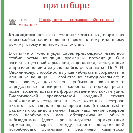
при отборе
Тема:
Разведение сельскохозяйственных
животных
Кондициями
называют состояние животных, формы их
приспособленности в денное время к тому или иному
режиму, к тому или иному назначению.
В отличие от конституции, характеризующейся известной
стабильностью, кондиции временны, преходящи. Они
зависят от условий кормления, содержания, эксплуатации
и при изменении этих условий быстро меняются. По А. И.
Овсянникову, способность лучше набирать и сохранять те
или иные кондиции — свойство конституциональное; в
свою очередь, длительное пребывание животного в
определенных кондициях, особенно в период роста,
может воздействовать на формирование его конституции.
Биологической предпосылкой кондиций служит
необходимость создания в теле животных резервов
питательных веществ, депонированных (отложенных) в
различных органах и тканях. Такое накопление резервов
тела необходимо для обезвреживания обычно
наблюдаемого (даже при наилучшем нормировании
кормления) разрыва между строго определенной
потребностью организма в различных химических