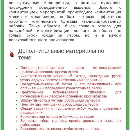
лесокультурные мероприятия, в которых нуждались
насаждения объединенных выделов. Вместе с
концентрацией мероприятий происходила концентрация
машин и механизмов, на базе которых эффективно
работали комплексные бригады квалифицированных
рабочих. Таким образом, была создана основа для
дальнейшей интенсификации лесного хозяйства не
только рубок ухода за лесом, но и в целом
лесохозяйственного производства.
Дополнительные материалы по
теме
Почвенно-типологическая основа интенсификации
лесохозяйственного производства
Участково-концентрированный метод проведения рубок
ухода и других лесохозяйственных мероприятий
Поквартально-блочный метод и его разновидности при
организации и проведении рубок ухода за лесом
Практическое использование типологии для
интенсификации лесохозяйственного производства
Эффективность и методы рубок ухода за лесом
Перспективы улучшения рубок ухода за лесом
Общие сведения о программах рубок ухода в различных
насаждениях
Биологические основы рубок ухода за лесом
Заготовка, сбор, транспортировка древесного сырья от
рубок ухода
Законодательные основы рубок ухода за лесом