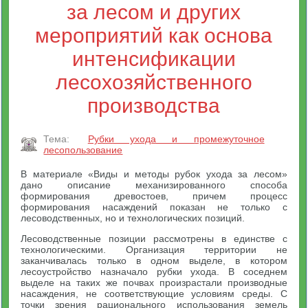
за лесом и других
мероприятий как основа
интенсификации
лесохозяйственного
производства
Тема:
Рубки ухода и промежуточное
лесопользование
В материале «Виды и методы рубок ухода за лесом»
дано описание механизированного способа
формирования древостоев, причем процесс
формирования насаждений показан не только с
лесоводственных, но и технологических позиций.
Лесоводственные позиции рассмотрены в единстве с
технологическими. Организация территории не
заканчивалась только в одном выделе, в котором
лесоустройство назначало рубки ухода. В соседнем
выделе на таких же почвах произрастали производные
насаждения, не соответствующие условиям среды. С
точки зрения рационального использования земель