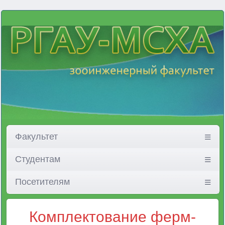
Факультет
Студентам
Посетителям
Комплектование ферм-