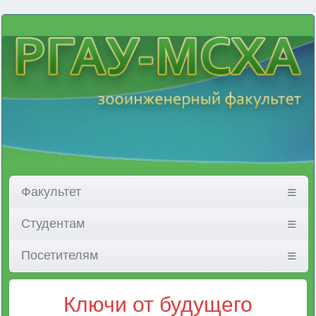
Факультет
Студентам
Посетителям
Ключи от будущего