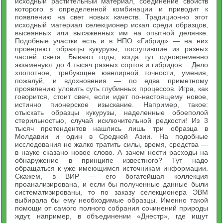
исходный растительный материал, соединение свойств
которого в определенной комбинации и приводит к
появлению на свет новых качеств. Традиционно этот
исходный материал селекционер искал среди образцов,
высеянных или высаженных им на опытной делянке.
Подобные участки есть и в НПО «Гибрид» — на них
проверяют образцы кукурузы, поступившие из разных
частей света. Бывают годы, когда тут одновременно
экзаменуют до 4 тысяч разных сортов и гибридов… Дело
хлопотное, требующее ювелирной точности, умения,
пожалуй, и вдохновения — по едва приметному
проявлению уловить суть глубинных процессов. Игра, как
говорится, стоит свеч, если идет по-настоящему новое,
истинно пионерское изыскание. Например, такое:
отыскать образцы кукурузы, наделенные обоеполой
стерильностью, случай исключительной редкости! Из 3
тысяч претендентов нашлись лишь три образца в
Молдавии и один в Средней Азии. На подобные
исследования не жалко тратить силы, время, средства —
в науке сказано новое слово. А зачем нести расходы на
обнаружение в принципе известного? Тут надо
обращаться к уже имеющимся источникам информации.
Скажем, в ВИР — его богатейшая коллекция
проанализирована, и если бы полученные данные были
систематизированы, то по заказу селекционера ЭВМ
выбирала бы ему необходимые образцы. Именно такой
помощи от самого полного собрания сочинений природы
ждут, например, в объединении «Днестр», где ищут