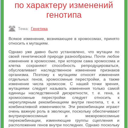
по характеру изменений
генотипа
Тема:
Генетика
Всякое изменение, возникающее в хромосомах, принято
относить к мутациям.
Однако уже давно было установлено, что мутации по
своей генетической природе разнообразны. Почти любое
изменение в хромосоме, при котором сама хромосома и
клетка сохраняют способность репродуцироваться,
обусловливает наследственное изменение признаков
организма. Поэтому к мутациям относят изменения
отдельных генов, хромосомные перестройки, а также
изменение числа хромосом. С нашей точки зрения,
мутациями следует называть изменения только самой
единицы наследственной дискретности, т. е. гена, а
хромосомные перестройки следует относить к
нерегулярным рекомбинациям внутри генотипа, т. е. к
комбинативной изменчивости. Эти рекомбинации играют
очень важную роль в эволюции, поскольку обеспечивают
внутрихромосомные и межхромосомные
перекомбинации, изменяющие группы сцепления и
расположение генов внутри последних. Однако поскольку