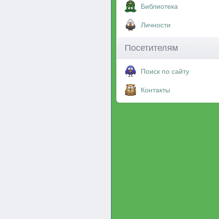
Библиотека
Личности
Посетителям
Поиск по сайту
Контакты