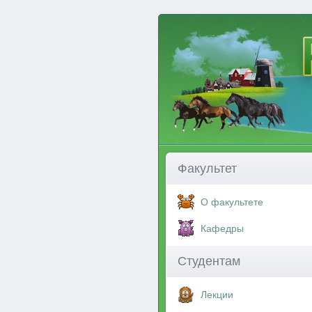
Факультет
О факультете
Кафедры
Студентам
Лекции