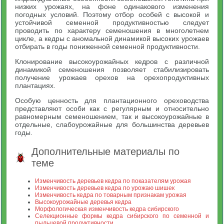
низких урожаях, на фоне одинакового изменения
погодных условий. Поэтому отбор особей с высокой и
устойчивой семенной продуктивностью следует
проводить по характеру семеношения в многолетнем
цикле, а кедры с аномальной динамикой высоких урожаев
отбирать в годы пониженной семенной продуктивности.
Клонирование высокоурожайных кедров с различной
динамикой семеношения позволяет стабилизировать
получение урожаев орехов на орехопродуктивных
плантациях.
Особую ценность для плантационного ореховодства
представляют особи как с регулярным и относительно
равномерным семеношением, так и высокоурожайные в
отдельные, слабоурожайные для большинства деревьев
годы.
Дополнительные материалы по
теме
Изменчивость деревьев кедра по показателям урожая
Изменчивость деревьев кедра по урожаю шишек
Изменчивость кедра по товарным признакам урожая
Высокоурожайные деревья кедра
Морфологическая изменчивость кедра сибирского
Селекционные формы кедра сибирского по семенной и
пыльцевой продуктивности