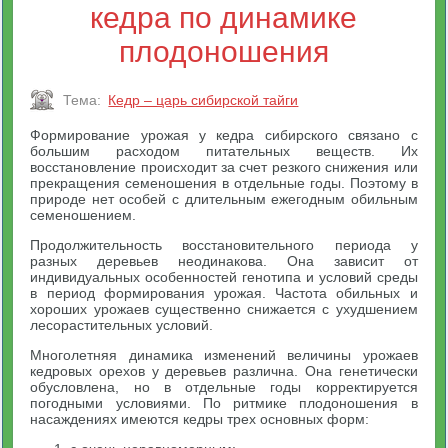
кедра по динамике
плодоношения
Тема:
Кедр – царь сибирской тайги
Формирование урожая у кедра сибирского связано с
большим расходом питательных веществ. Их
восстановление происходит за счет резкого снижения или
прекращения семеношения в отдельные годы. Поэтому в
природе нет особей с длительным ежегодным обильным
семеношением.
Продолжительность восстановительного периода у
разных деревьев неодинакова. Она зависит от
индивидуальных особенностей генотипа и условий среды
в период формирования урожая. Частота обильных и
хороших урожаев существенно снижается с ухудшением
лесорастительных условий.
Многолетняя динамика изменений величины урожаев
кедровых орехов у деревьев различна. Она генетически
обусловлена, но в отдельные годы корректируется
погодными условиями. По ритмике плодоношения в
насаждениях имеются кедры трех основных форм: