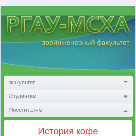
Факультет
Студентам
Посетителям
История кофе