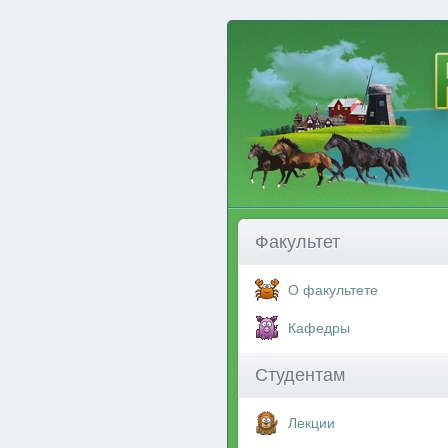
Факультет
О факультете
Кафедры
Студентам
Лекции