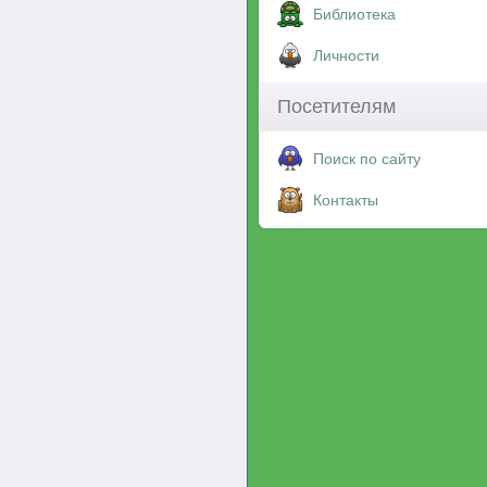
Библиотека
Личности
Посетителям
Поиск по сайту
Контакты