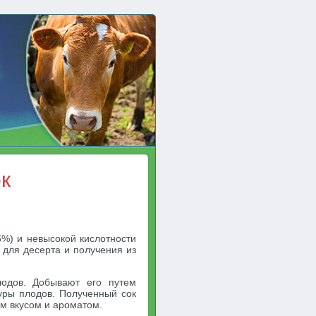
к
%) и невысокой кислотности
 для десерта и получения из
одов. Добывают его путем
уры плодов. Полученный сок
м вкусом и ароматом.