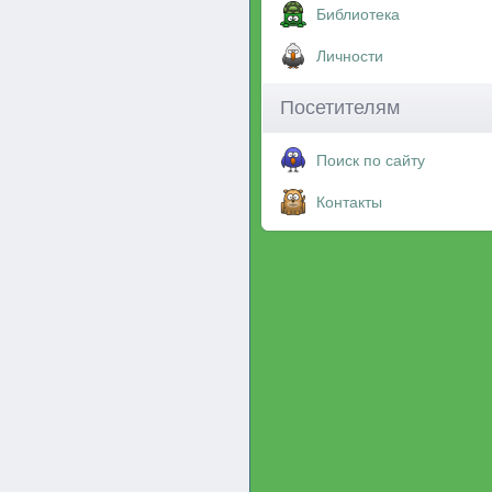
Библиотека
Личности
Посетителям
Поиск по сайту
Контакты