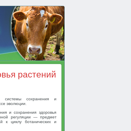
овья растений
 системы сохранения и
ссе эволюции.
ения и сохранения здоровья
енной регуляции — предмет
й к циклу ботанических и