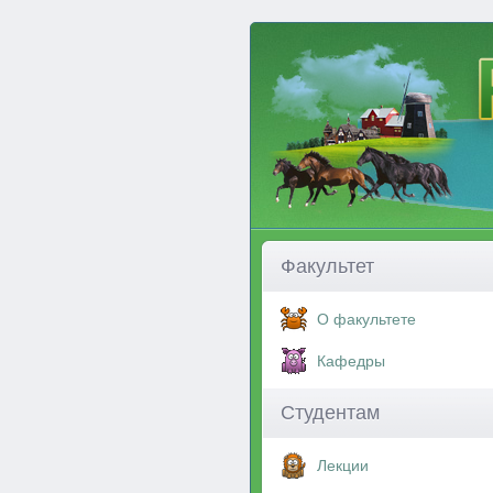
Факультет
О факультете
Кафедры
Студентам
Лекции