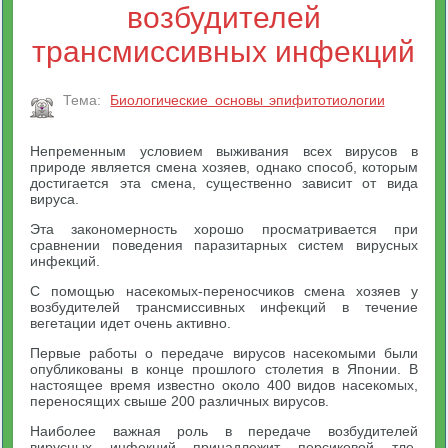
возбудителей
трансмиссивных инфекций
Тема:
Биологические основы эпифитотиологии
Непременным условием выживания всех вирусов в
природе является смена хозяев, однако способ, которым
достигается эта смена, существенно зависит от вида
вируса.
Эта закономерность хорошо просматривается при
сравнении поведения паразитарных систем вирусных
инфекций.
С помощью насекомых-переносчиков смена хозяев у
возбудителей трансмиссивных инфекций в течение
вегетации идет очень активно.
Первые работы о передаче вирусов насекомыми были
опубликованы в конце прошлого столетия в Японии. В
настоящее время известно около 400 видов насекомых,
переносящих свыше 200 различных вирусов.
Наиболее важная роль в передаче возбудителей
вирусных инфекций принадлежит персиковой тле,