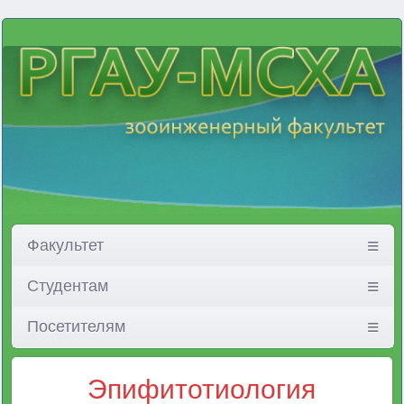
Факультет
Студентам
Посетителям
Эпифитотиология